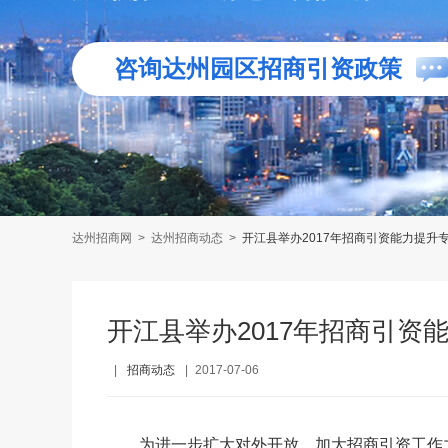
咨询达州园区招商引资政策
达州招商网
>
达州招商动态
>
开江县举办2017年招商引资能力提升
开江县举办2017年招商引资
|
招商动态
|
2017-07-06
为进一步扩大对外开放，加大招商引资工作