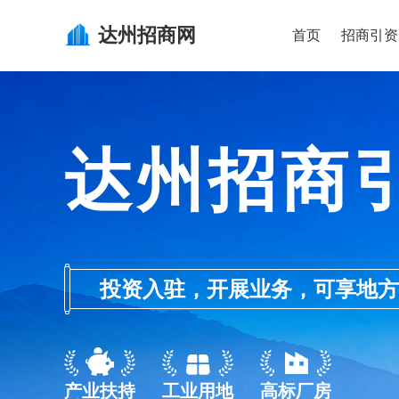
达州
招商网
首页
招商引资
达州招商
投资入驻，开展业务，可享地方的产业
产业扶持
工业用地
高标厂房