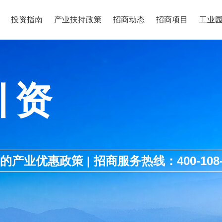
投资指南
产业扶持政策
招商动态
招商项目
工业
引资
优惠政策 | 招商服务热线：400-108-1