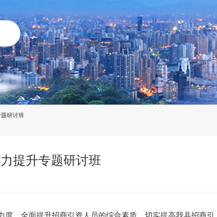
专题研讨班
能力提升专题研讨班
力度，全面提升招商引资人员的综合素质，切实提高我县招商引