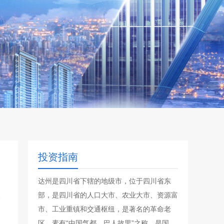
投资指南
达州是四川省下辖的地级市，位于四川省东
部，是四川省的人口大市、农业大市、资源富
市、工业重镇和交通枢纽，是著名的革命老
区，素有“中国气都、巴人故里”之称，是国