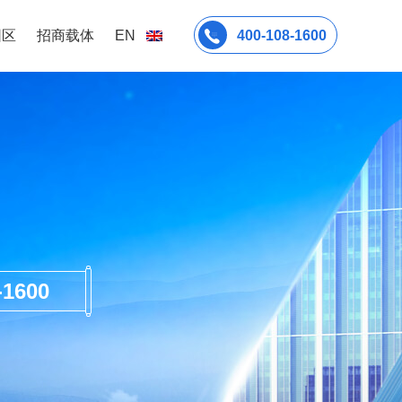
园区
招商载体
EN
400-108-1600
600