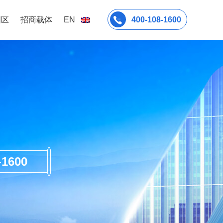
园区
招商载体
EN
400-108-1600
600