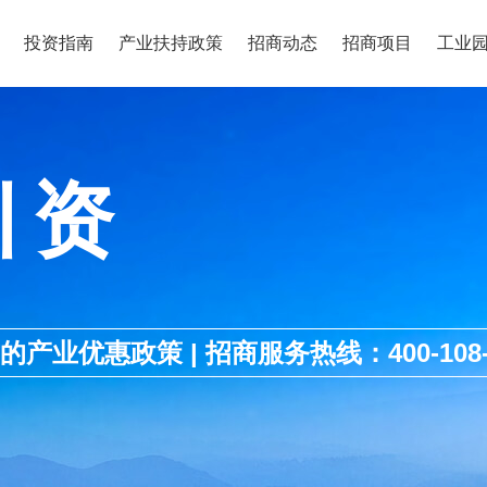
投资指南
产业扶持政策
招商动态
招商项目
工业
引资
优惠政策 | 招商服务热线：400-108-1