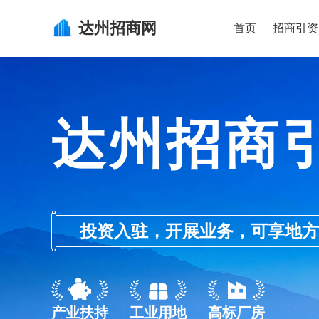
达州
招商网
首页
招商引资
达州招商
投资入驻，开展业务，可享地方的产业
产业扶持
工业用地
高标厂房