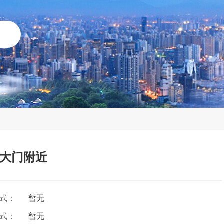
后大门附近
方式：
暂无
方式：
暂无