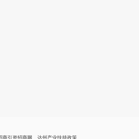
招商引资招商网
达州产业扶持政策