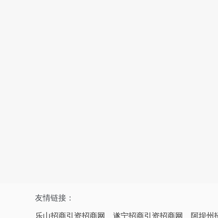
友情链接：
乐山招商引资招商网
遂宁招商引资招商网
阿坝州