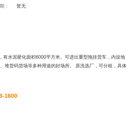
 期：
暂无
，有水泥硬化面积6000平方米。可进出重型拖挂货车，内设地
、堆货码货场等多种用途的好场所。 原洗选厂，可分租，具体
8-1600