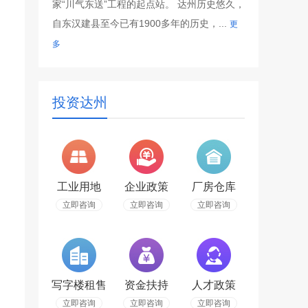
家“川气东送”工程的起点站。 达州历史悠久，
自东汉建县至今已有1900多年的历史，...
更
多
投资达州
工业用地
企业政策
厂房仓库
立即咨询
立即咨询
立即咨询
写字楼租售
资金扶持
人才政策
立即咨询
立即咨询
立即咨询